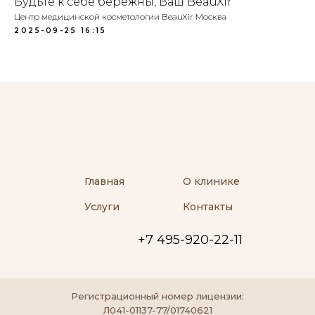
Будьте к себе бережны, Ваш BeauXir
Центр медицинской косметологии BeauXir Москва
2025-09-25 16:15
Главная
О клинике
Услуги
Контакты
+7 495-920-22-11
Регистрационный номер лицензии:
Л041-01137-77/01740621