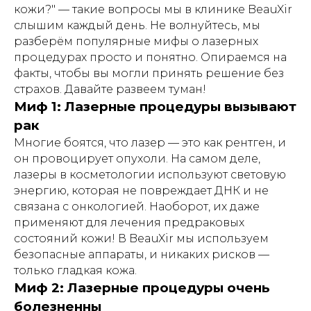
кожи?" — такие вопросы мы в клинике BeauXir
слышим каждый день. Не волнуйтесь, мы
разберём популярные мифы о лазерных
процедурах просто и понятно. Опираемся на
факты, чтобы вы могли принять решение без
страхов. Давайте развеем туман!
Миф 1: Лазерные процедуры вызывают
рак
Многие боятся, что лазер — это как рентген, и
он провоцирует опухоли. На самом деле,
лазеры в косметологии используют световую
энергию, которая не повреждает ДНК и не
связана с онкологией. Наоборот, их даже
применяют для лечения предраковых
состояний кожи! В BeauXir мы используем
безопасные аппараты, и никаких рисков —
только гладкая кожа.
Миф 2: Лазерные процедуры очень
болезненны