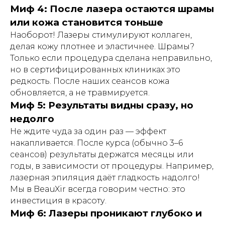
Миф 4: После лазера остаются шрамы
или кожа становится тоньше
Наоборот! Лазеры стимулируют коллаген,
делая кожу плотнее и эластичнее. Шрамы?
Только если процедура сделана неправильно,
но в сертифицированных клиниках это
редкость. После наших сеансов кожа
обновляется, а не травмируется.
Миф 5: Результаты видны сразу, но
недолго
Не ждите чуда за один раз — эффект
накапливается. После курса (обычно 3–6
сеансов) результаты держатся месяцы или
годы, в зависимости от процедуры. Например,
лазерная эпиляция даёт гладкость надолго!
Мы в BeauXir всегда говорим честно: это
инвестиция в красоту.
Миф 6: Лазеры проникают глубоко и