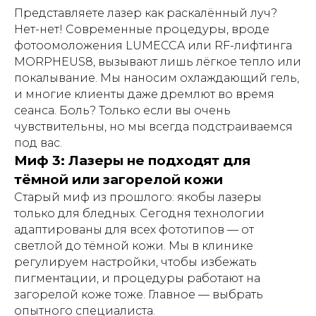
Представляете лазер как раскалённый луч?
Нет-нет! Современные процедуры, вроде
фотоомоложения LUMECCA или RF-лифтинга
MORPHEUS8, вызывают лишь лёгкое тепло или
покалывание. Мы наносим охлаждающий гель,
и многие клиенты даже дремлют во время
сеанса. Боль? Только если вы очень
чувствительны, но мы всегда подстраиваемся
под вас.
Миф 3: Лазеры не подходят для
тёмной или загорелой кожи
Старый миф из прошлого: якобы лазеры
только для бледных. Сегодня технологии
адаптированы для всех фототипов — от
светлой до тёмной кожи. Мы в клинике
регулируем настройки, чтобы избежать
пигментации, и процедуры работают на
загорелой коже тоже. Главное — выбрать
опытного специалиста.