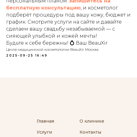
персональным планом:
запишитесь на
бесплатную консультацию
, и косметолог
подберёт процедуры под вашу кожу, бюджет и
график. Смотрите услуги на сайте и давайте
сделаем вашу свадьбу незабываемой — с
сияющей улыбкой и кожей мечты!
Будьте к себе бережны! 💍 Ваш BeauXir
Центр медицинской косметологии BeauXir Москва
2025-09-25 16:49
Главная
О клинике
Услуги
Контакты