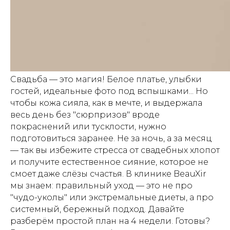
Свадьба — это магия! Белое платье, улыбки
гостей, идеальные фото под вспышками... Но
чтобы кожа сияла, как в мечте, и выдержала
весь день без "сюрпризов" вроде
покраснений или тусклости, нужно
подготовиться заранее. Не за ночь, а за месяц
— так вы избежите стресса от свадебных хлопот
и получите естественное сияние, которое не
смоет даже слёзы счастья. В клинике BeauXir
мы знаем: правильный уход — это не про
"чудо-уколы" или экстремальные диеты, а про
системный, бережный подход. Давайте
разберём простой план на 4 недели. Готовы?